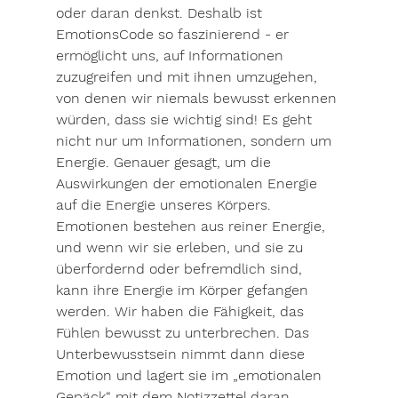
oder daran denkst. Deshalb ist 
EmotionsCode so faszinierend - er 
ermöglicht uns, auf Informationen 
zuzugreifen und mit ihnen umzugehen, 
von denen wir niemals bewusst erkennen 
würden, dass sie wichtig sind! Es geht 
nicht nur um Informationen, sondern um 
Energie. Genauer gesagt, um die 
Auswirkungen der emotionalen Energie 
auf die Energie unseres Körpers. 
Emotionen bestehen aus reiner Energie, 
und wenn wir sie erleben, und sie zu 
überfordernd oder befremdlich sind, 
kann ihre Energie im Körper gefangen 
werden. Wir haben die Fähigkeit, das 
Fühlen bewusst zu unterbrechen. Das 
Unterbewusstsein nimmt dann diese 
Emotion und lagert sie im „emotionalen 
Gepäck“ mit dem Notizzettel daran 