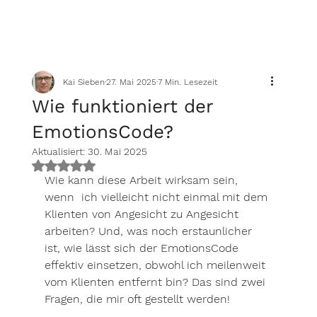
Kai Sieben
27. Mai 2025
7 Min. Lesezeit
Wie funktioniert der
EmotionsCode?
Aktualisiert:
30. Mai 2025
Mit NaN von 5 Sternen bewertet.
Wie kann diese Arbeit wirksam sein, 
wenn  ich vielleicht nicht einmal mit dem 
Klienten von Angesicht zu Angesicht 
arbeiten? Und, was noch erstaunlicher 
ist, wie lässt sich der EmotionsCode 
effektiv einsetzen, obwohl ich meilenweit 
vom Klienten entfernt bin? Das sind zwei 
Fragen, die mir oft gestellt werden!