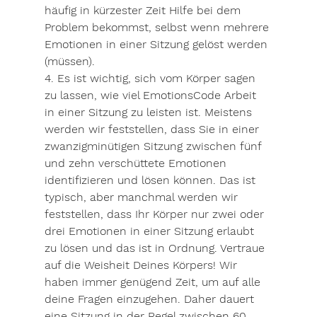
häufig in kürzester Zeit Hilfe bei dem 
Problem bekommst, selbst wenn mehrere 
Emotionen in einer Sitzung gelöst werden 
(müssen). 
4. Es ist wichtig, sich vom Körper sagen 
zu lassen, wie viel EmotionsCode Arbeit 
in einer Sitzung zu leisten ist. Meistens 
werden wir feststellen, dass Sie in einer 
zwanzigminütigen Sitzung zwischen fünf 
und zehn verschüttete Emotionen 
identifizieren und lösen können. Das ist 
typisch, aber manchmal werden wir 
feststellen, dass Ihr Körper nur zwei oder 
drei Emotionen in einer Sitzung erlaubt 
zu lösen und das ist in Ordnung. Vertraue 
auf die Weisheit Deines Körpers! Wir 
haben immer genügend Zeit, um auf alle 
deine Fragen einzugehen. Daher dauert 
eine Sitzung in der Regel zwischen 60 