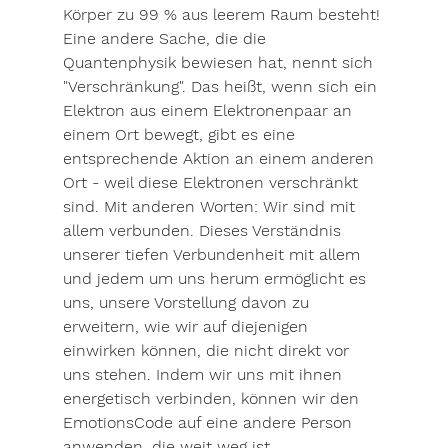
Körper zu 99 % aus leerem Raum besteht!
Eine andere Sache, die die 
Quantenphysik bewiesen hat, nennt sich 
"Verschränkung". Das heißt, wenn sich ein 
Elektron aus einem Elektronenpaar an 
einem Ort bewegt, gibt es eine 
entsprechende Aktion an einem anderen 
Ort - weil diese Elektronen verschränkt 
sind. Mit anderen Worten: Wir sind mit 
allem verbunden. Dieses Verständnis 
unserer tiefen Verbundenheit mit allem 
und jedem um uns herum ermöglicht es 
uns, unsere Vorstellung davon zu 
erweitern, wie wir auf diejenigen 
einwirken können, die nicht direkt vor 
uns stehen. Indem wir uns mit ihnen 
energetisch verbinden, können wir den 
EmotionsCode auf eine andere Person 
anwenden, die weit weg ist.