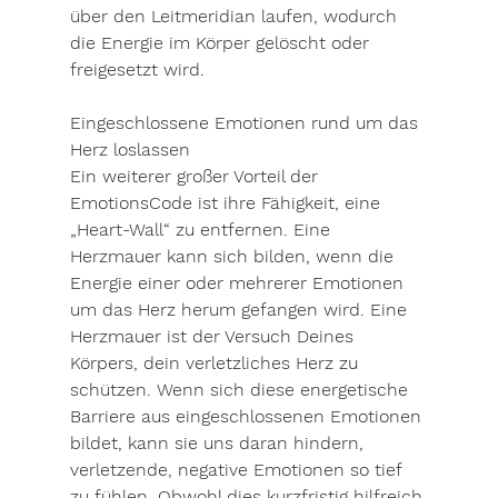
über den Leitmeridian laufen, wodurch 
die Energie im Körper gelöscht oder 
freigesetzt wird.
Eingeschlossene Emotionen rund um das 
Herz loslassen
Ein weiterer großer Vorteil der 
EmotionsCode ist ihre Fähigkeit, eine 
„Heart-Wall“ zu entfernen. Eine 
Herzmauer kann sich bilden, wenn die 
Energie einer oder mehrerer Emotionen 
um das Herz herum gefangen wird. Eine 
Herzmauer ist der Versuch Deines 
Körpers, dein verletzliches Herz zu 
schützen. Wenn sich diese energetische 
Barriere aus eingeschlossenen Emotionen 
bildet, kann sie uns daran hindern, 
verletzende, negative Emotionen so tief 
zu fühlen. Obwohl dies kurzfristig hilfreich 