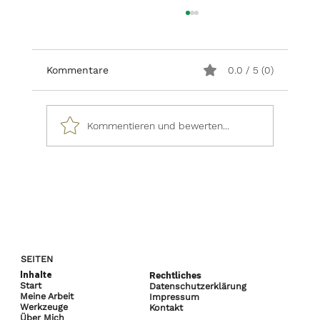
Kommentare
0.0 / 5 (0)
Kommentieren und bewerten...
Schaffe dir dein Traumleben
SEITEN
Inhalte
Rechtliches
Start
Datenschutzerklärung
Meine Arbeit
Impressum
Werkzeuge
Kontakt
Über Mich