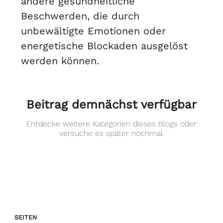
andere gesundheitliche
Beschwerden, die durch
unbewältigte Emotionen oder
energetische Blockaden ausgelöst
werden können.
Beitrag demnächst verfügbar
Entdecke weitere Kategorien dieses Blogs oder
versuche es später nochmal.
SEITEN